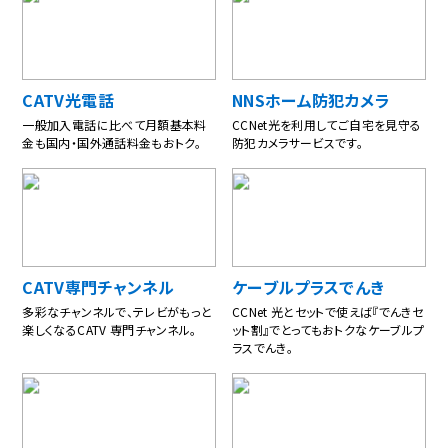
CATV光電話
NNSホーム防犯カメラ
一般加入電話に比べて月額基本料
CCNet光を利用してご自宅を見守る
金も国内・国外通話料金もおトク。
防犯カメラサービスです。
CATV専⾨チャンネル
ケーブルプラスでんき
多彩なチャンネルで、テレビがもっと
CCNet 光とセットで使えば『でんきセ
楽しくなるCATV 専門チャンネル。
ット割』でとってもおトクなケーブルプ
ラスでんき。